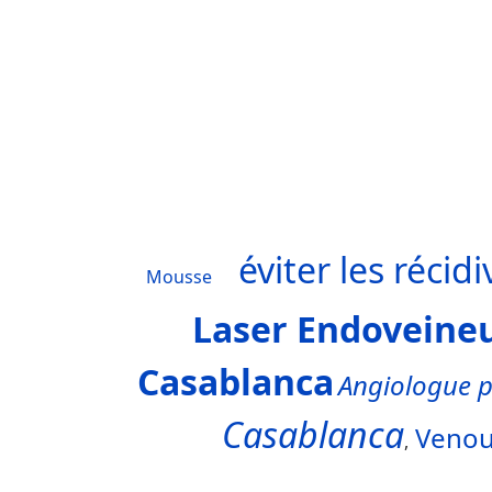
éviter les récidi
Mousse
Laser Endoveine
Casablanca
Angiologue 
Casablanca
Venou
,