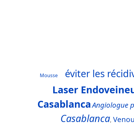
éviter les récidi
Mousse
Laser Endoveine
Casablanca
Angiologue 
Casablanca
Venou
,